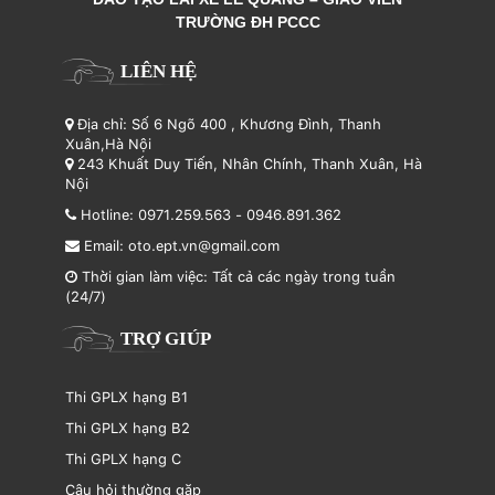
TRƯỜNG ĐH PCCC
LIÊN HỆ
Địa chỉ: Số 6 Ngõ 400 , Khương Đình, Thanh
Xuân,Hà Nội
243 Khuất Duy Tiến, Nhân Chính, Thanh Xuân, Hà
Nội
Hotline:
0971.259.563
-
0946.891.362
Email:
oto.ept.vn@gmail.com
Thời gian làm việc: Tất cả các ngày trong tuần
(24/7)
TRỢ GIÚP
Thi GPLX hạng B1
Thi GPLX hạng B2
Thi GPLX hạng C
Câu hỏi thường gặp