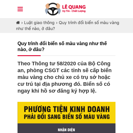
›
Luật giao thông
›
Quy trình đổi biển số màu vàng
như thế nào, ở đâu?
Quy trình đổi biển số màu vàng như thế
nào, ở đâu?
Theo Thông tư 58/2020 của Bộ Công
an, phòng CSGT các tỉnh sẽ cấp biển
màu vàng cho chủ xe có trụ sở hoặc
cư trú tại địa phương đó. Biển số có
ngay khi hồ sơ đăng ký hợp lệ.