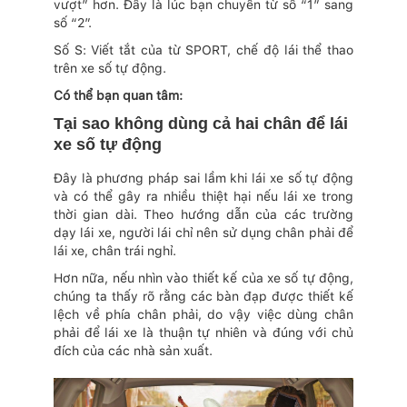
vượt” hơn. Đây là lúc bạn chuyển từ số “1” sang
số “2”.
Số S: Viết tắt của từ SPORT, chế độ lái thể thao
trên xe số tự động.
Có thể bạn quan tâm:
Tại sao không dùng cả hai chân để lái
xe số tự động
Đây là phương pháp sai lầm khi lái xe số tự động
và có thể gây ra nhiều thiệt hại nếu lái xe trong
thời gian dài. Theo hướng dẫn của các trường
dạy lái xe, người lái chỉ nên sử dụng chân phải để
lái xe, chân trái nghỉ.
Hơn nữa, nếu nhìn vào thiết kế của xe số tự động,
chúng ta thấy rõ rằng các bàn đạp được thiết kế
lệch về phía chân phải, do vậy việc dùng chân
phải để lái xe là thuận tự nhiên và đúng với chủ
đích của các nhà sản xuất.