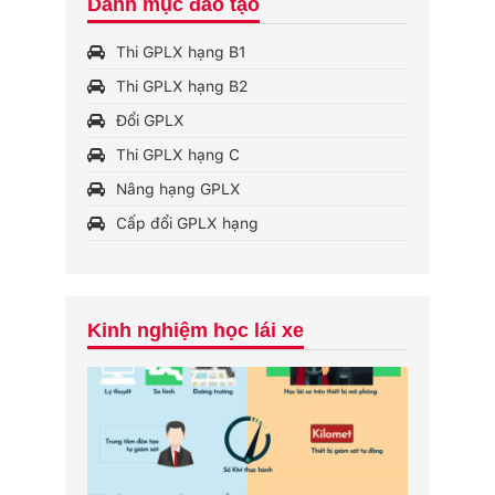
Danh mục đào tạo
Thi GPLX hạng B1
Thi GPLX hạng B2
Đổi GPLX
Thi GPLX hạng C
Nâng hạng GPLX
Cấp đổi GPLX hạng
Kinh nghiệm học lái xe