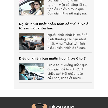
Giỏi giang, thông minh,
tự tin – việc có bằng lái xe,
tự điều khiển ô tô là quá
đơn giản: Phụ nữ ngày nay
không...
Người nhút nhát hoàn toàn có thể lái xe ô
tô sau một khóa học
Người nhút nhát lái xe ô tô
bình thường Khi bạn nhút
nhát, ý nghĩ phải tự mình
điều khiển chiếc ô tô đang
di...
Điều gì khiến bạn muốn học lái xe ô tô ?
Giá ô tô “ xuống dốc” quá
đơn giản để tự sở hữu 1
chiếc xe” Hội nhập toàn
cầu hóa, liên tiết nhiều
hiệp...