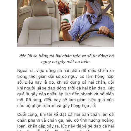
Việc lái xe bằng cả hai chân trên xe số tự động có
nguy cơ gây mất an toàn.
Ngoài ra, việc dùng cả hai chân để điều khiển xe
trong thời gian dài sẽ có nguy cơ làm hỏng hộp
số. Điều này là do, khi sử dụng cả hai chân, đôi
khi người lái xe đạp đồng thời cả hai bàn đạp. Kết
quả là gây nên nhiều áp lực đến phanh và bộ biến
mô. Rõ ràng, điều này sẽ làm giảm hiệu quả của
các bộ phận trên xe và gây hỏng hộp số.
Cuối cùng, khi tài xế đặt cả hai bàn chân lên cả
chân phanh và chân ga, nếu có tình huống hoảng
loạn, khẩn cấp xảy ra, lúc này tài xế sẽ đạp cả hai