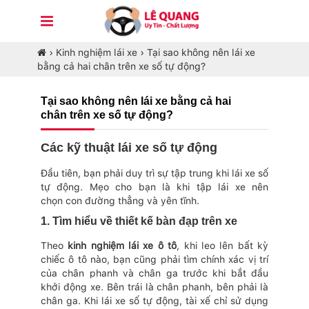
›
Kinh nghiệm lái xe
›
Tại sao không nên lái xe
bằng cả hai chân trên xe số tự động?
Tại sao không nên lái xe bằng cả hai
chân trên xe số tự động?
Các kỹ thuật lái xe số tự động
Đầu tiên, bạn phải duy trì sự tập trung khi lái xe số
tự động. Mẹo cho bạn là khi tập lái xe nên
chọn con đường thẳng và yên tĩnh.
1. Tìm hiểu về thiết kế bàn đạp trên xe
Theo
kinh nghiệm lái xe ô tô
, khi leo lên bất kỳ
chiếc ô tô nào, bạn cũng phải tìm chính xác vị trí
của chân phanh và chân ga trước khi bắt đầu
khởi động xe. Bên trái là chân phanh, bên phải là
chân ga. Khi lái xe số tự động, tài xế chỉ sử dụng