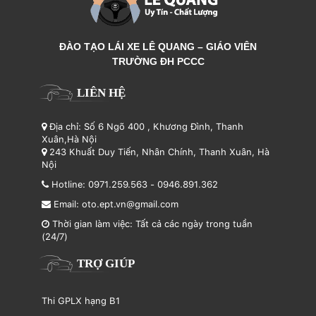
ĐÀO TẠO LÁI XE LÊ QUANG – GIÁO VIÊN
TRƯỜNG ĐH PCCC
LIÊN HỆ
Địa chỉ: Số 6 Ngõ 400 , Khương Đình, Thanh
Xuân,Hà Nội
243 Khuất Duy Tiến, Nhân Chính, Thanh Xuân, Hà
Nội
Hotline:
0971.259.563
-
0946.891.362
Email:
oto.ept.vn@gmail.com
Thời gian làm việc: Tất cả các ngày trong tuần
(24/7)
TRỢ GIÚP
Thi GPLX hạng B1